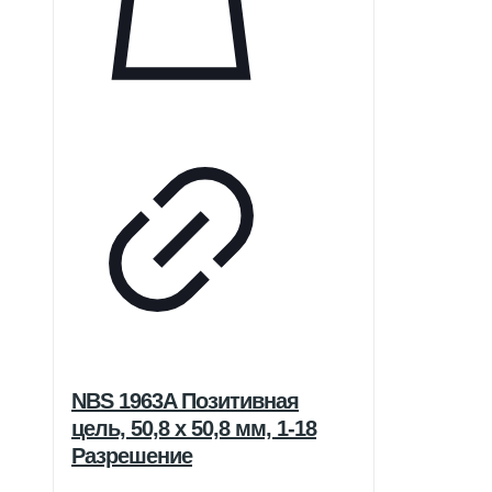
NBS 1963A Позитивная
цель, 50,8 x 50,8 мм, 1-18
Разрешение