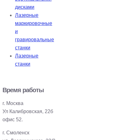
дисками
Лазерные
маркировочные
и
гравировальные
станки
Лазерные
станки
Время работы
г. Москва
Ул Калибровская, 22б
офис 52.
г. Смоленск