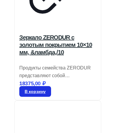
Зеркало ZERODUR с
золотым покрытием 10×10
мм, &ламбда,/10
Продукты семейства ZERODUR
представляют собой
18375,00
₽
прецизионные подложки и
зеркала первого отражения,
В корзину
которые идеально подходят для
условий с температурными
колебаниями. Подложки
ZERODUR характеризуются
крайне низким коэффициентом