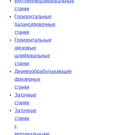
Внутреннешлифовальные
станки
Горизонтальные
балансировочные
станки
Горизонтальные
дисковые
шлифовальные
станки
Деревообрабатывающие
фрезерные
станки
Заточные
станки
Заточные
станки
с
вертикальными