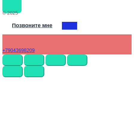
© 2025
Позвоните мне
+79043698209