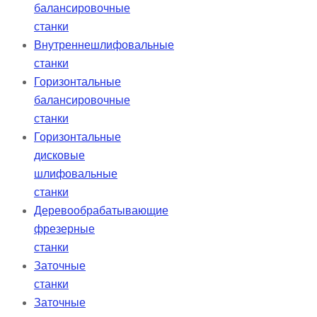
балансировочные
станки
Внутреннешлифовальные
станки
Горизонтальные
балансировочные
станки
Горизонтальные
дисковые
шлифовальные
станки
Деревообрабатывающие
фрезерные
станки
Заточные
станки
Заточные