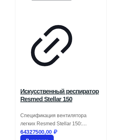
Искусственный респиратор
Resmed Stellar 150
Спецификация вентилятора
легких Resmed Stellar 150:
64327500,00
₽
Разработан для нужд
современных клиник, оснащен