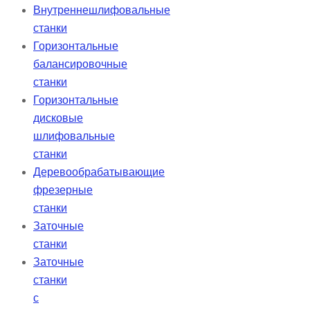
Внутреннешлифовальные
станки
Горизонтальные
балансировочные
станки
Горизонтальные
дисковые
шлифовальные
станки
Деревообрабатывающие
фрезерные
станки
Заточные
станки
Заточные
станки
с