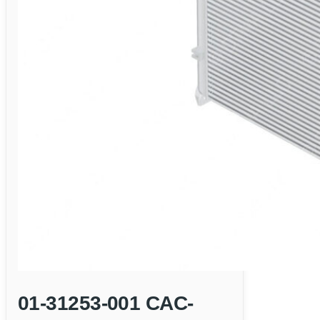
01-31253-001 CAC-