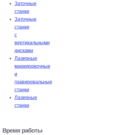
Заточные
станки
Заточные
станки
с
вертикальными
дисками
Лазерные
маркировочные
и
гравировальные
станки
Лазерные
станки
Время работы