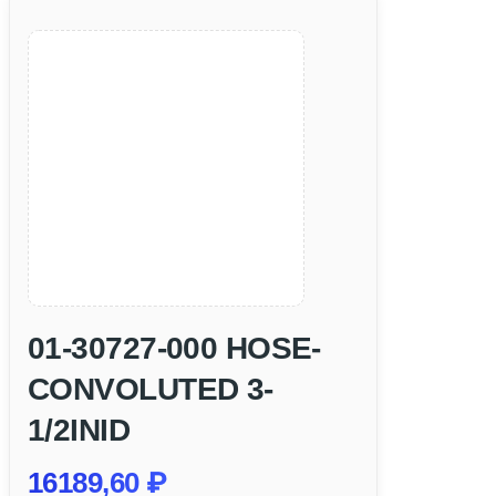
01-30727-000 HOSE-
CONVOLUTED 3-
1/2INID
16189,60
₽