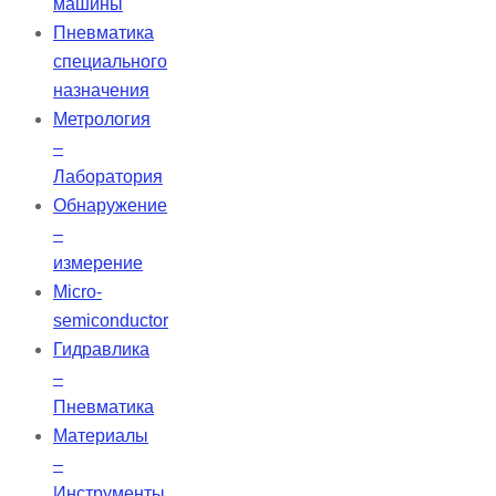
машины
Пневматика
специального
назначения
Метрология
–
Лаборатория
Обнаружение
–
измерение
Micro-
semiconductor
Гидравлика
–
Пневматика
Материалы
–
Инструменты