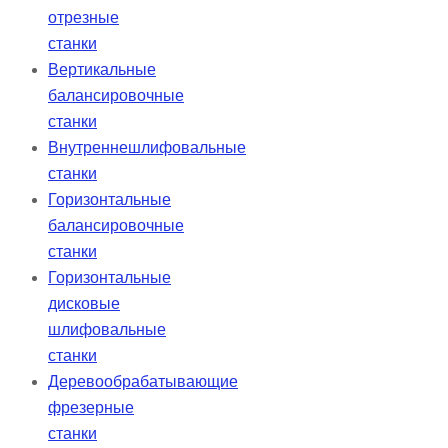
отрезные
станки
Вертикальные
балансировочные
станки
Внутреннешлифовальные
станки
Горизонтальные
балансировочные
станки
Горизонтальные
дисковые
шлифовальные
станки
Деревообрабатывающие
фрезерные
станки