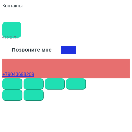
Контакты
© 2025
Позвоните мне
+79043698209