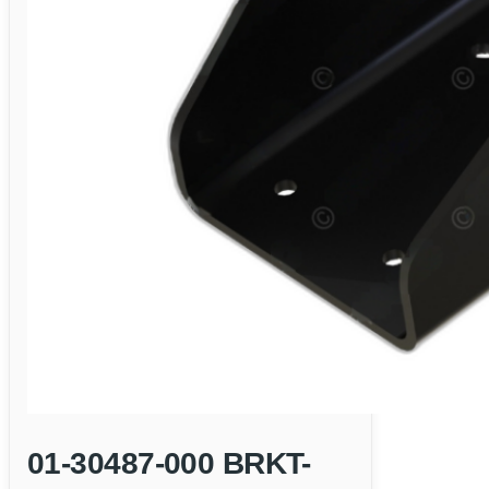
01-30487-000 BRKT-