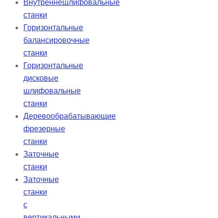
Внутреннешлифовальные
станки
Горизонтальные
балансировочные
станки
Горизонтальные
дисковые
шлифовальные
станки
Деревообрабатывающие
фрезерные
станки
Заточные
станки
Заточные
станки
с
вертикальными