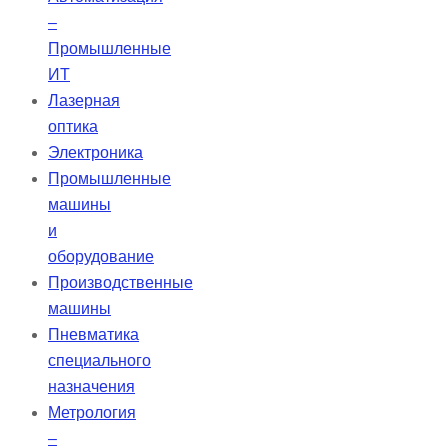
–
Промышленные
ИТ
Лазерная
оптика
Электроника
Промышленные
машины
и
оборудование
Производственные
машины
Пневматика
специального
назначения
Метрология
–