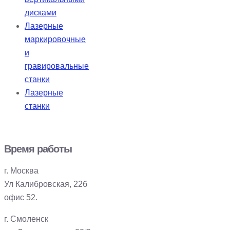
дисками
Лазерные
маркировочные
и
гравировальные
станки
Лазерные
станки
Время работы
г. Москва
Ул Калибровская, 22б
офис 52.
г. Смоленск