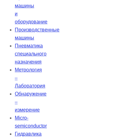
машины
и
оборудование
Производственные
машины
Пневматика
специального
назначения
Метрология
–
Лаборатория
Обнаружение
–
измерение
Micro-
semiconductor
Гидравлика