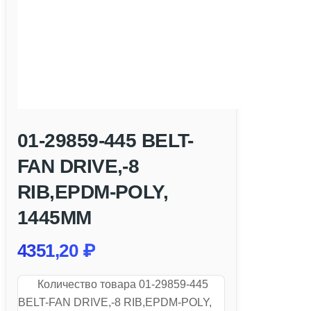
01-29859-445 BELT-
FAN DRIVE,-8
RIB,EPDM-POLY,
1445MM
4351,20
₽
Количество товара 01-29859-445
BELT-FAN DRIVE,-8 RIB,EPDM-POLY,