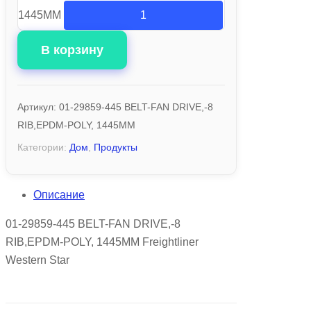
1445MM
В корзину
Артикул:
01-29859-445 BELT-FAN DRIVE,-8
RIB,EPDM-POLY, 1445MM
Категории:
Дом
,
Продукты
Описание
01-29859-445 BELT-FAN DRIVE,-8
RIB,EPDM-POLY, 1445MM Freightliner
Western Star