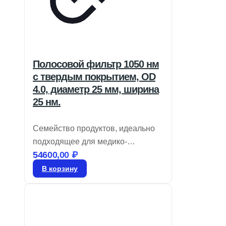
Полосовой фильтр 1050 нм
с твердым покрытием, OD
4.0, диаметр 25 мм, ширина
25 нм.
Семейство продуктов, идеально
подходящее для медико-
54600,00
₽
биологических приборов,
отличается высоким уровнем
В корзину
пропускания и глубокой
блокировкой. Эти фильтры
предназначены для устранения
фотообесцвечивания в