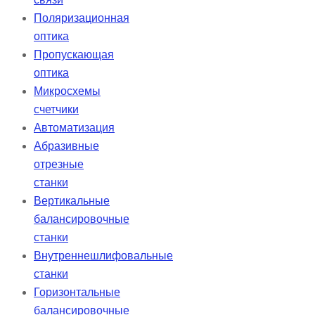
Поляризационная
оптика
Пропускающая
оптика
Микросхемы
счетчики
Автоматизация
Абразивные
отрезные
станки
Вертикальные
балансировочные
станки
Внутреннешлифовальные
станки
Горизонтальные
балансировочные