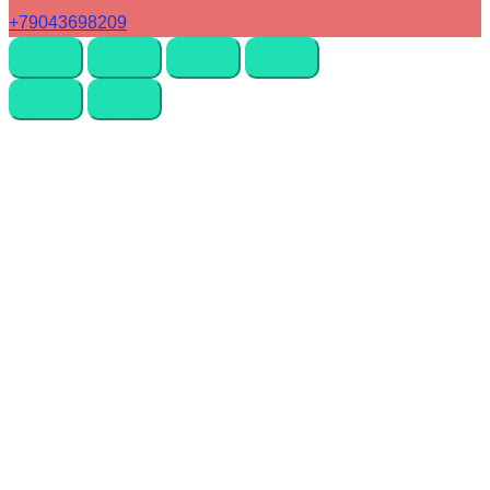
+79043698209