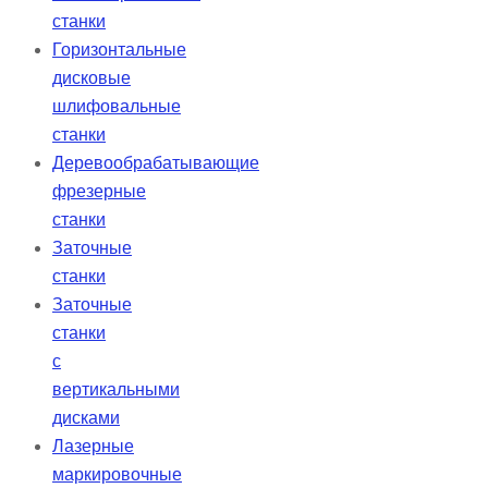
станки
Горизонтальные
дисковые
шлифовальные
станки
Деревообрабатывающие
фрезерные
станки
Заточные
станки
Заточные
станки
с
вертикальными
дисками
Лазерные
маркировочные