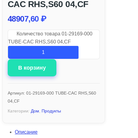
CAC RHS,S60 04,CF
48907,60
₽
Количество товара 01-29169-000
TUBE-CAC RHS,S60 04,CF
В корзину
Артикул:
01-29169-000 TUBE-CAC RHS,S60
04,CF
Категории:
Дом
,
Продукты
Описание