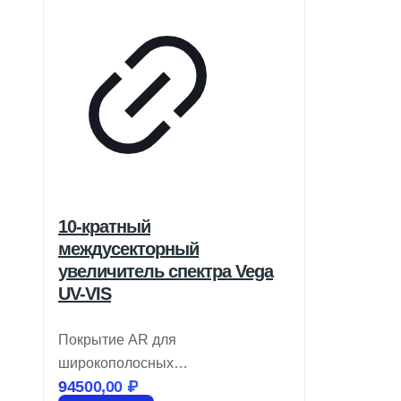
10-кратный
междусекторный
увеличитель спектра Vega
UV-VIS
Покрытие AR для
широкополосных
94500,00
₽
перестраиваемых лазерных