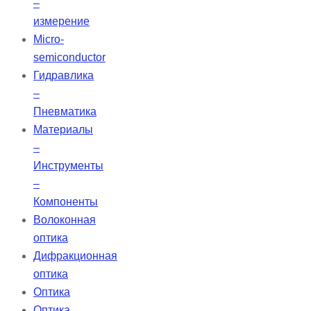
–
измерение
Micro-
semiconductor
Гидравлика
–
Пневматика
Материалы
–
Инструменты
–
Компоненты
Волоконная
оптика
Дифракционная
оптика
Оптика
Оптика