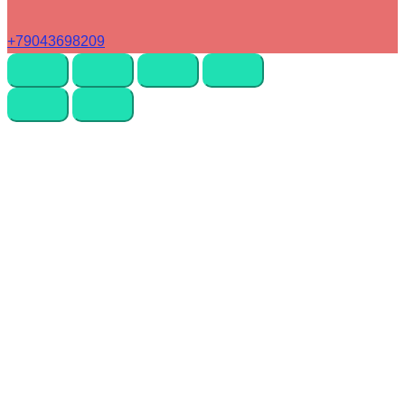
+79043698209