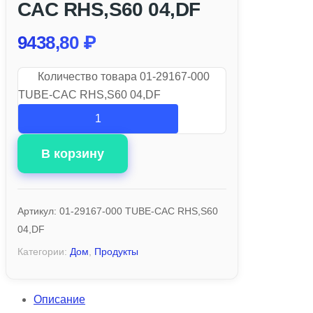
CAC RHS,S60 04,DF
9438,80
₽
Количество товара 01-29167-000
TUBE-CAC RHS,S60 04,DF
В корзину
Артикул:
01-29167-000 TUBE-CAC RHS,S60
04,DF
Категории:
Дом
,
Продукты
Описание