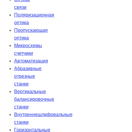
связи
Поляризационная
оптика
Пропускающая
оптика
Микросхемы
счетчики
Автоматизация
Абразивные
отрезные
станки
Вертикальные
балансировочные
станки
Внутреннешлифовальные
станки
Горизонтальные