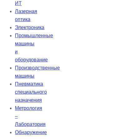
ИТ
Лазерная
оптика
Электроника
Промышленные
машины
и
оборудование
Производственные
машины
Пневматика
специального
назначения
Метрология
–
Лаборатория
Обнаружение