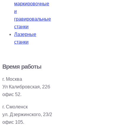
маркировочные
и
гравировальные
станки
Лазерные
станки
Время работы
г. Москва
Ул Калибровская, 22б
офис 52.
г. Смоленск
ул. Дзержинского, 23/2
офис 105.