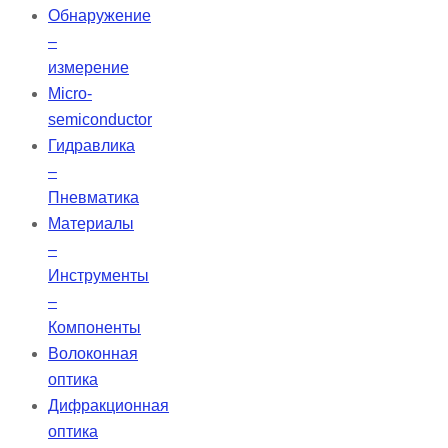
Обнаружение
–
измерение
Micro-
semiconductor
Гидравлика
–
Пневматика
Материалы
–
Инструменты
–
Компоненты
Волоконная
оптика
Дифракционная
оптика