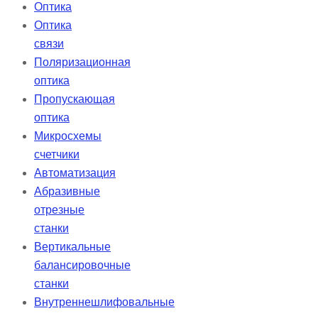
Оптика
Оптика
связи
Поляризационная
оптика
Пропускающая
оптика
Микросхемы
счетчики
Автоматизация
Абразивные
отрезные
станки
Вертикальные
балансировочные
станки
Внутреннешлифовальные