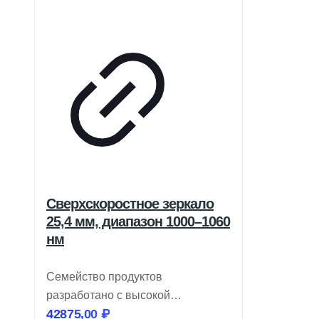
Сверхскоростное зеркало
25,4 мм, диапазон 1000–1060
нм
Семейство продуктов
разработано с высокой
42875,00
₽
отражательной способностью для