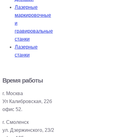
Лазерные
маркировочные
и
гравировальные
станки
Лазерные
станки
Время работы
г. Москва
Ул Калибровская, 22б
офис 52.
г. Смоленск
ул. Дзержинского, 23/2