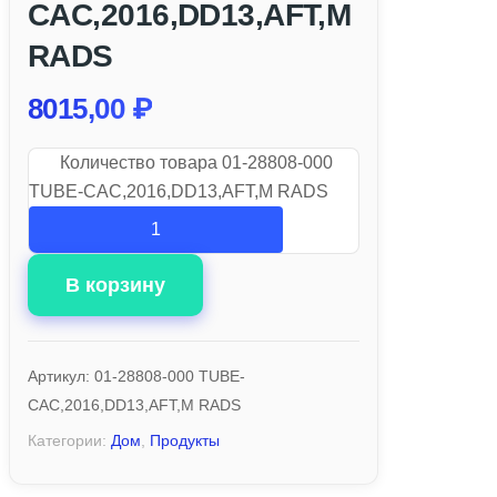
CAC,2016,DD13,AFT,M
RADS
8015,00
₽
Количество товара 01-28808-000
TUBE-CAC,2016,DD13,AFT,M RADS
В корзину
Артикул:
01-28808-000 TUBE-
CAC,2016,DD13,AFT,M RADS
Категории:
Дом
,
Продукты