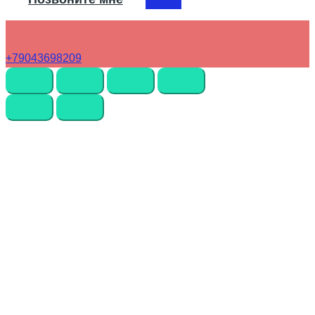
+79043698209