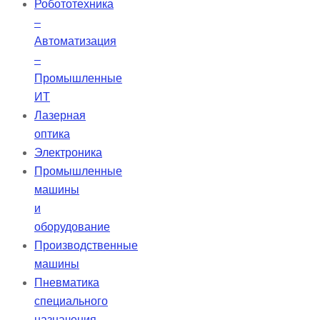
Робототехника
кварца УФ-класса.
–
Автоматизация
–
Промышленные
ИТ
Лазерная
оптика
Электроника
Промышленные
машины
и
оборудование
Производственные
машины
Пневматика
специального
назначения