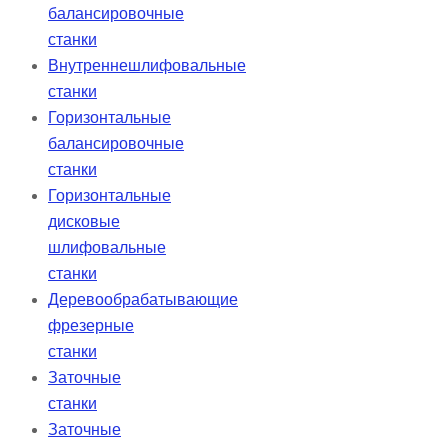
балансировочные
станки
Внутреннешлифовальные
станки
Горизонтальные
балансировочные
станки
Горизонтальные
дисковые
шлифовальные
станки
Деревообрабатывающие
фрезерные
станки
Заточные
станки
Заточные