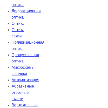
оптика
Дифракционная
оптика
Оптика
Оптика
связи
Поляризационная
оптика
Пропускающая
оптика
Микросхемы
счетчики
Автоматизация
Абразивные
отрезные
станки
Вертикальные