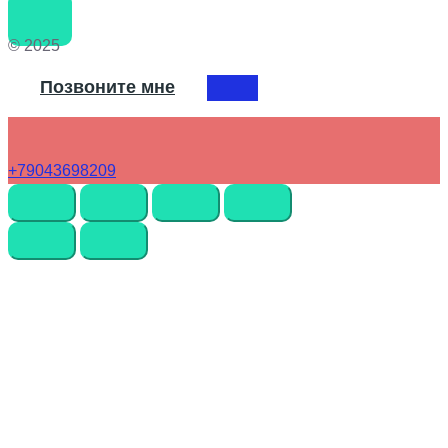
© 2025
Позвоните мне
+79043698209