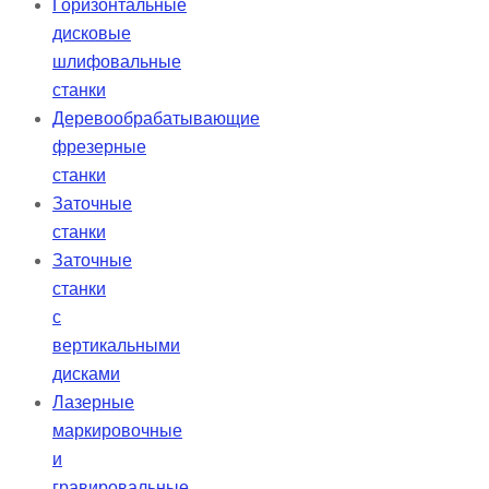
Горизонтальные
дисковые
шлифовальные
станки
Деревообрабатывающие
фрезерные
станки
Заточные
станки
Заточные
станки
с
вертикальными
дисками
Лазерные
маркировочные
и
гравировальные