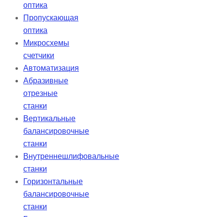
оптика
Пропускающая
оптика
Микросхемы
счетчики
Автоматизация
Абразивные
отрезные
станки
Вертикальные
балансировочные
станки
Внутреннешлифовальные
станки
Горизонтальные
балансировочные
станки