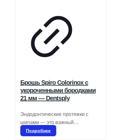
Брошь Spiro Colorinox с
укороченными бородками
21 мм — Dentsply
Эндодонтические протяжки с
шипами — это важный
инструмент в стоматологии,
Подробнее
предназначенный для удаления