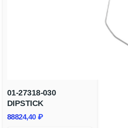
01-27318-030
DIPSTICK
88824,40
₽