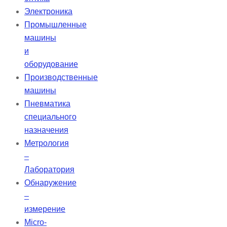
Электроника
Промышленные
машины
и
оборудование
Производственные
машины
Пневматика
специального
назначения
Метрология
–
Лаборатория
Обнаружение
–
измерение
Micro-