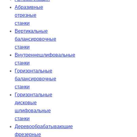
Абразивные
отрезные
станки
Вертикальные
балансировочные
станки
Внутреннешлифовальные
станки
Горизонтальные
балансировочные
станки
Горизонтальные
дисковые
шлифовальные
станки
Деревообрабатывающие
фрезерные