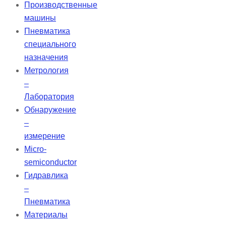
Производственные
машины
Пневматика
специального
назначения
Метрология
–
Лаборатория
Обнаружение
–
измерение
Micro-
semiconductor
Гидравлика
–
Пневматика
Материалы