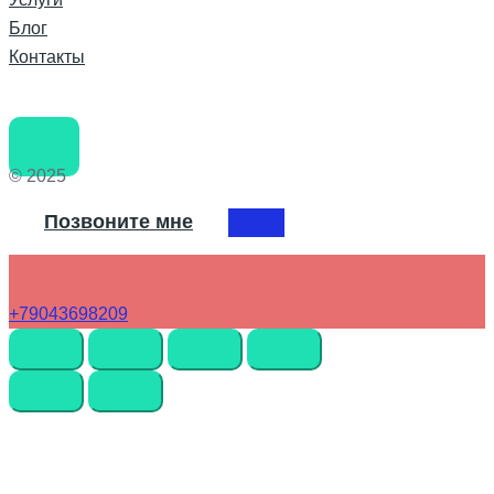
Блог
Контакты
© 2025
Позвоните мне
+79043698209