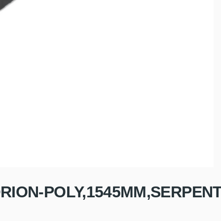
,ORION-POLY,1545MM,SERPEN