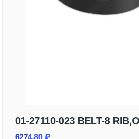
01-27110-023 BELT-8 RIB
6274,80
₽