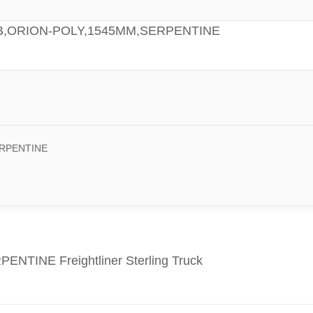
 RIB,ORION-POLY,1545MM,SERPENTINE
ERPENTINE
TINE Freightliner Sterling Truck