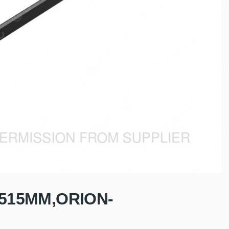
,1515MM,ORION-