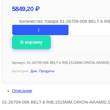
5849,20
₽
Количество товара 01-26709-006 BELT-6
В корзину
Артикул:
01-26709-006 BELT-6 RIB,1515MM,ORION-ARAMI
Категории:
Дом
,
Продукты
Описание
01-26709-006 BELT-6 RIB,1515MM,ORION-ARAMID,SER