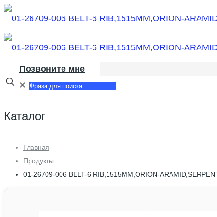
Позвоните мне
✕
Каталог
Главная
Продукты
01-26709-006 BELT-6 RIB,1515MM,ORION-ARAMID,SERPEN