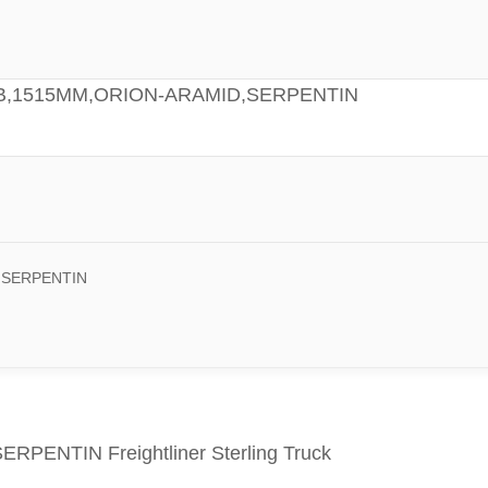
 RIB,1515MM,ORION-ARAMID,SERPENTIN
D,SERPENTIN
PENTIN Freightliner Sterling Truck