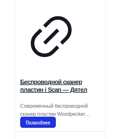
Беспроводной сканер
пластин i Scan — Дятел
Современный беспроводной
сканер пластин Woodpecker
предлагает 7-дюймовый
Подробнее
высококачественный сенсорный
экран и передовую технологию