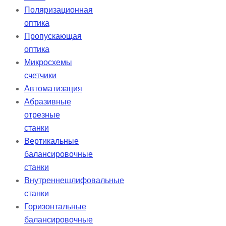
Поляризационная
оптика
Пропускающая
оптика
Микросхемы
счетчики
Автоматизация
Абразивные
отрезные
станки
Вертикальные
балансировочные
станки
Внутреннешлифовальные
станки
Горизонтальные
балансировочные