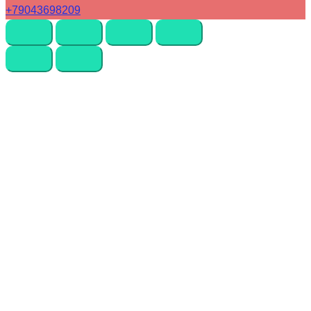
+79043698209