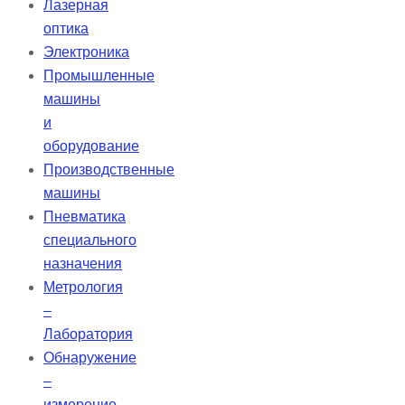
Лазерная
оптика
Электроника
Промышленные
машины
и
оборудование
Производственные
машины
Пневматика
специального
назначения
Метрология
–
Лаборатория
Обнаружение
–
измерение