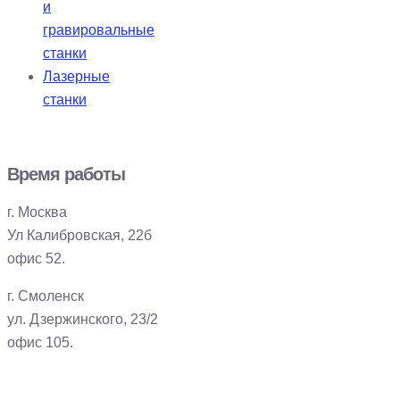
и
гравировальные
станки
Лазерные
станки
Время работы
г. Москва
Ул Калибровская, 22б
офис 52.
г. Смоленск
ул. Дзержинского, 23/2
офис 105.