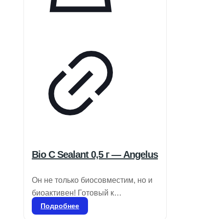
Bio C Sealant 0,5 г — Angelus
Он не только биосовместим, но и
биоактивен! Готовый к
применению биокерамический
Подробнее
цемент для пломбировки