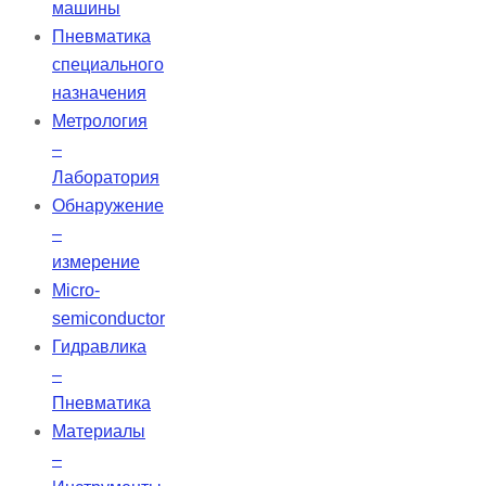
машины
Пневматика
специального
назначения
Метрология
–
Лаборатория
Обнаружение
–
измерение
Micro-
semiconductor
Гидравлика
–
Пневматика
Материалы
–