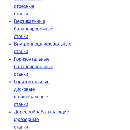
отрезные
станки
Вертикальные
балансировочные
станки
Внутреннешлифовальные
станки
Горизонтальные
балансировочные
станки
Горизонтальные
дисковые
шлифовальные
станки
Деревообрабатывающие
фрезерные
станки