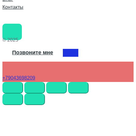
Контакты
© 2025
Позвоните мне
+79043698209