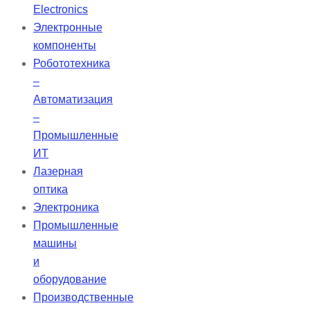
прикусов, а также для всех
Electronics
периапикальных рентгенограмм,
Электронные
обеспечивая высокое качество
компоненты
изображений в широком
Робототехника
диапазоне условий. Датчики
–
VATECH обеспечивают
Автоматизация
стабильность работы.
–
Промышленные
ИТ
Лазерная
оптика
Электроника
Промышленные
машины
и
оборудование
Производственные