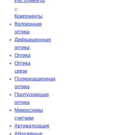
Инструменты
–
Компоненты
Волоконная
оптика
Дифракционная
оптика
Оптика
Оптика
связи
Поляризационная
оптика
Пропускающая
оптика
Микросхемы
счетчики
Автоматизация
Абразивные