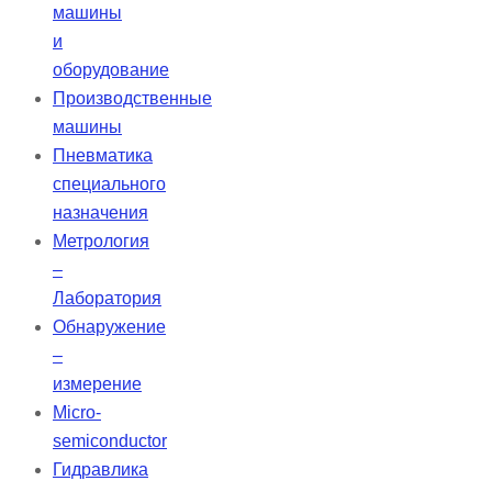
машины
и
оборудование
Производственные
машины
Пневматика
специального
назначения
Метрология
–
Лаборатория
Обнаружение
–
измерение
Micro-
semiconductor
Гидравлика