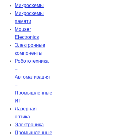
Микросхемы
Микросхемы
памяти
Mouser
Electronics
Электронные
компоненты
Робототехника
–
Автоматизация
–
Промышленные
ИТ
Лазерная
оптика
Электроника
Промышленные