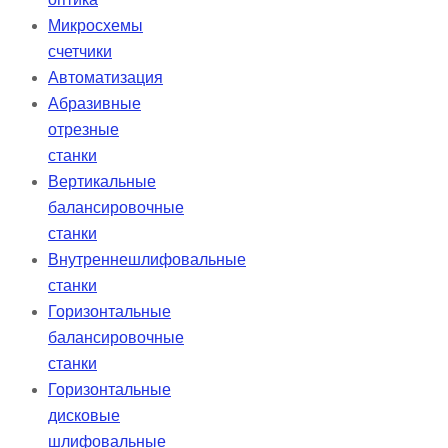
Микросхемы
счетчики
Автоматизация
Абразивные
отрезные
станки
Вертикальные
балансировочные
станки
Внутреннешлифовальные
станки
Горизонтальные
балансировочные
станки
Горизонтальные
дисковые
шлифовальные