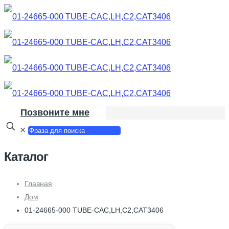
Позвоните мне
✕
Каталог
Главная
Дом
01-24665-000 TUBE-CAC,LH,C2,CAT3406