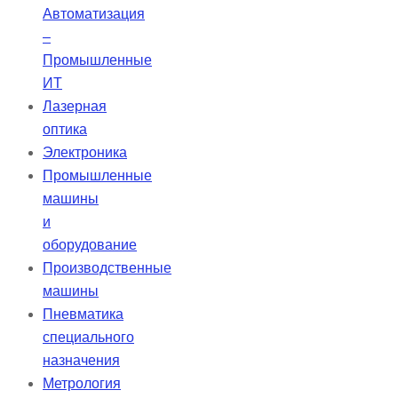
поддержку благодаря специально
Автоматизация
разработанному аккумулятору.
–
Промышленные
ИТ
Лазерная
оптика
Электроника
Промышленные
машины
и
оборудование
Производственные
машины
Пневматика
специального
назначения
Метрология