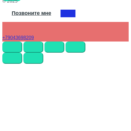
© 2025
Позвоните мне
+79043698209