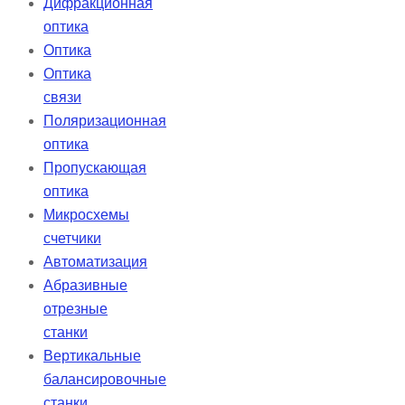
Дифракционная
оптика
Оптика
Оптика
связи
Поляризационная
оптика
Пропускающая
оптика
Микросхемы
счетчики
Автоматизация
Абразивные
отрезные
станки
Вертикальные
балансировочные
станки