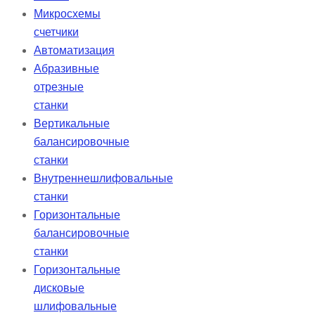
Микросхемы
счетчики
Автоматизация
Абразивные
отрезные
станки
Вертикальные
балансировочные
станки
Внутреннешлифовальные
станки
Горизонтальные
балансировочные
станки
Горизонтальные
дисковые
шлифовальные