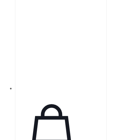
высокоточного оптического
тестирования и поставляются в
рамках.