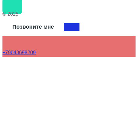
© 2025
Позвоните мне
+79043698209