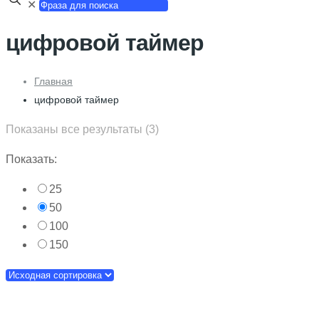
✕
цифровой таймер
Главная
цифровой таймер
Показаны все результаты (3)
Показать:
25
50
100
150