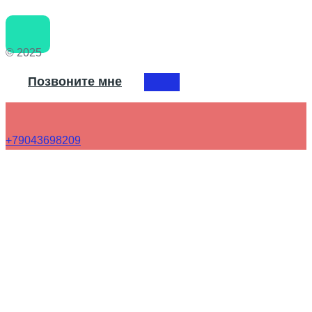
© 2025
Позвоните мне
+79043698209