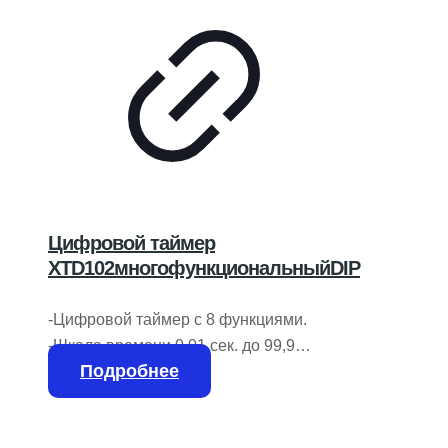
Цифровой таймер
XTD102многофункциональныйDIP
-Цифровой таймер с 8 функциями.
-Шкала времени 0,01 сек. до 99,9
Подробнее
часов -В зависимости от режима
работы может достигать 999,9 часов
-Выходной контакт…. Макс. 8A 250 В