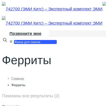
Позвоните мне
✕
Ферриты
Главная
Ферриты
Показаны все результаты (2)