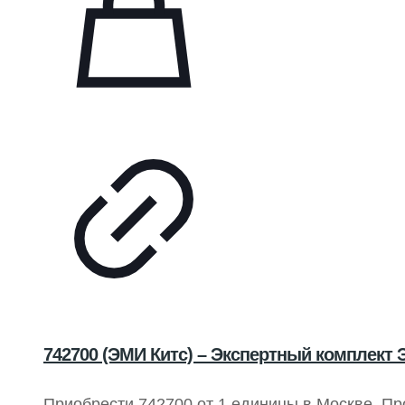
742700 (ЭМИ Китс) – Экспертный комплект
Приобрести 742700 от 1 единицы в Москве.