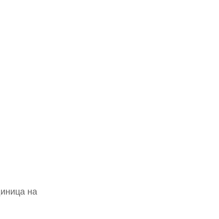
иница на