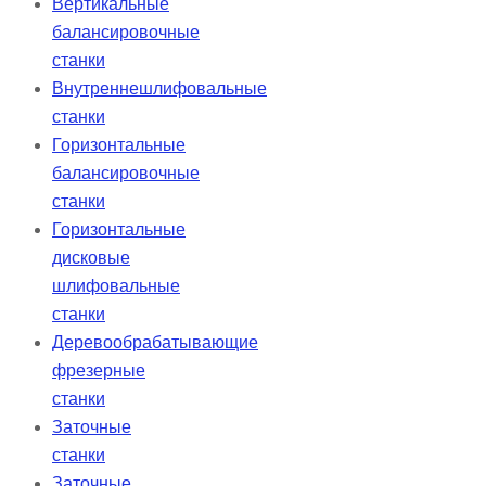
Вертикальные
балансировочные
станки
Внутреннешлифовальные
станки
Горизонтальные
балансировочные
станки
Горизонтальные
дисковые
шлифовальные
станки
Деревообрабатывающие
фрезерные
станки
Заточные
станки
Заточные