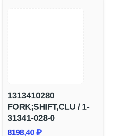
1313410280
FORK;SHIFT,CLU / 1-
31341-028-0
8198,40
₽