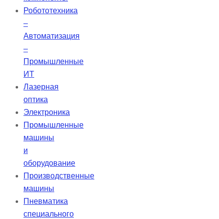
камеры после эндодонтической
Робототехника
обтурации.
–
Автоматизация
–
Промышленные
ИТ
Лазерная
оптика
Электроника
Промышленные
машины
и
оборудование
Производственные
машины
Пневматика
специального