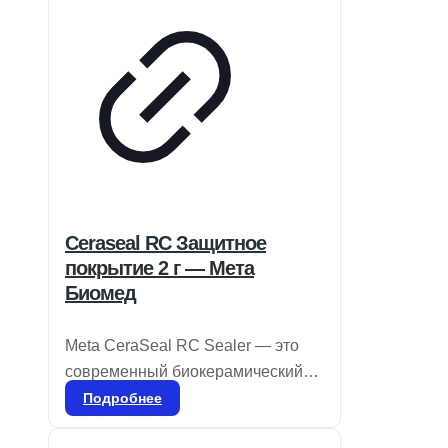
Ceraseal RC Защитное
покрытие 2 г — Мета
Биомед
Meta CeraSeal RC Sealer — это
современный биокерамический
герметик, обладающий
Подробнее
выдающимися изоляционными