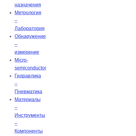
назначения
Метрология
–
Лаборатория
Обнаружение
–
измерение
Micro-
semiconductor
Гидравлика
–
Пневматика
Материалы
–
Инструменты
–
Компоненты