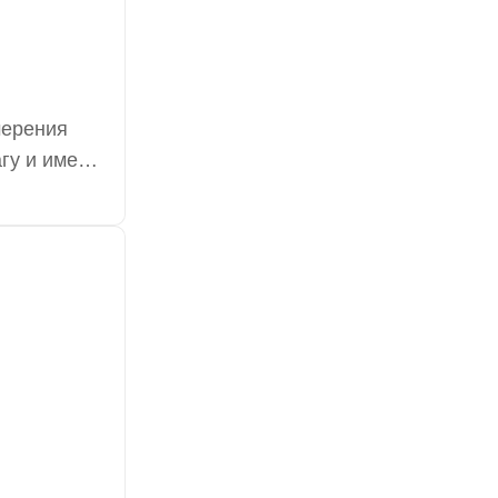
мерения
гу и имеют