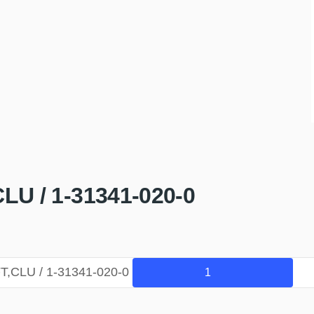
LU / 1-31341-020-0
,CLU / 1-31341-020-0