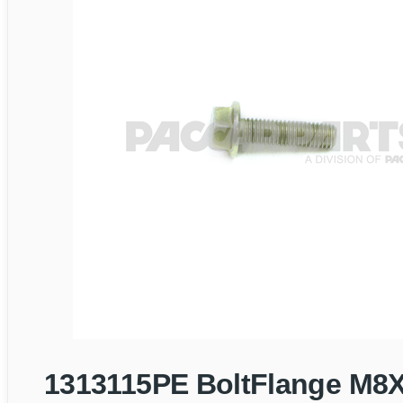
1313115PE BoltFlange M8