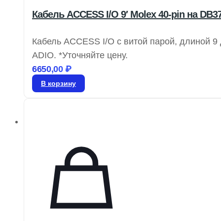
Кабель ACCESS I/O 9′ Molex 40-pin на DB3
Кабель ACCESS I/O с витой парой, длиной 9 
ADIO. *Уточняйте цену.
6650,00
₽
В корзину