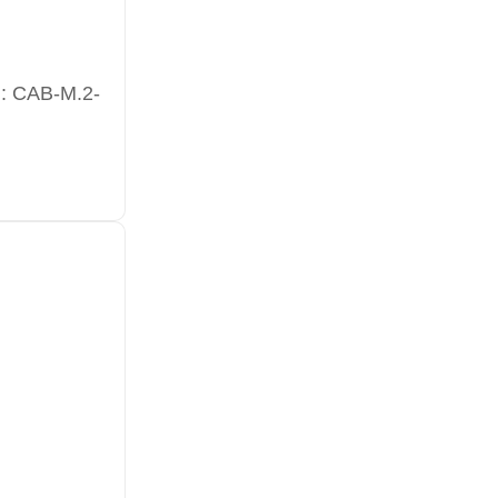
: CAB-M.2-