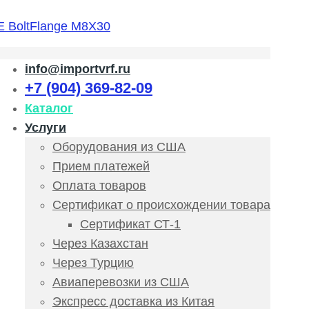
info@importvrf.ru
+7 (904) 369-82-09
Каталог
Услуги
Оборудования из США
Прием платежей
Оплата товаров
Сертификат о происхождении товара
Сертификат СТ-1
Через Казахстан
Через Турцию
Авиаперевозки из США
Экспресс доставка из Китая