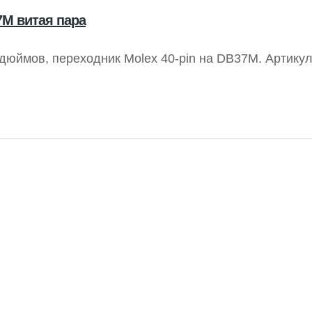
7M витая пара
дюймов, переходник Molex 40-pin на DB37M. Артикул