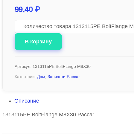
99,40
₽
Количество товара 1313115PE BoltFlange 
В корзину
Артикул:
1313115PE BoltFlange M8X30
Категории:
Дом
,
Запчасти Paccar
Описание
1313115PE BoltFlange M8X30 Paccar