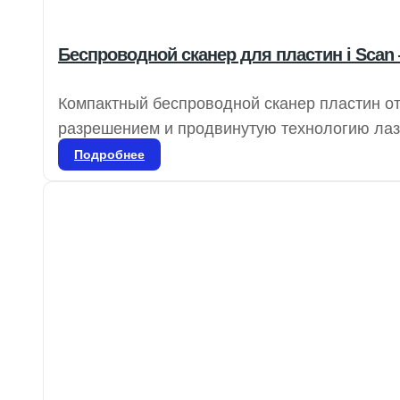
Беспроводной сканер для пластин i Scan
Компактный беспроводной сканер пластин о
разрешением и продвинутую технологию лазе
четкость и плавность изображений для точно
Подробнее
которые можно использовать более 1000 раз