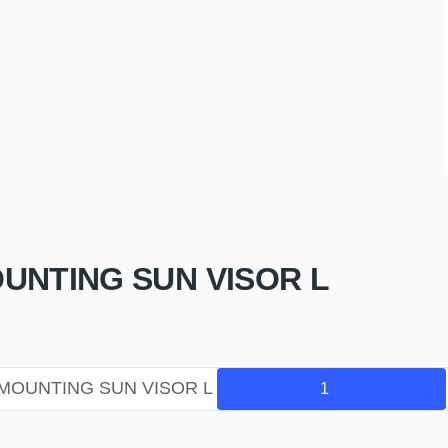
UNTING SUN VISOR L
-MOUNTING SUN VISOR L