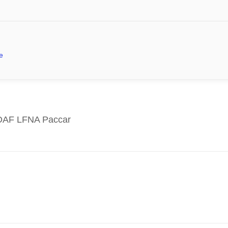
e
AF LFNA Paccar