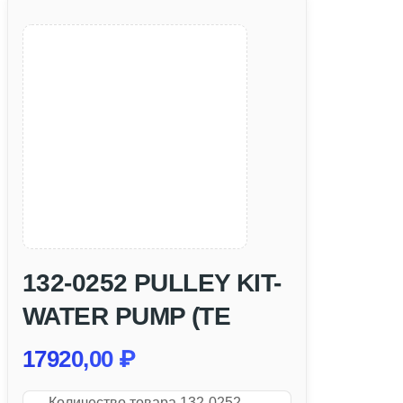
132-0252 PULLEY KIT-
WATER PUMP (TE
17920,00
₽
Количество товара 132-0252