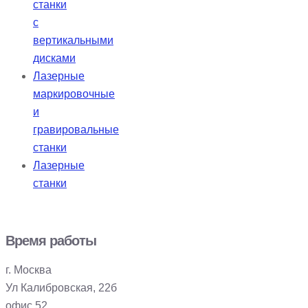
станки
с
вертикальными
дисками
Лазерные
маркировочные
и
гравировальные
станки
Лазерные
станки
Время работы
г. Москва
Ул Калибровская, 22б
офис 52.