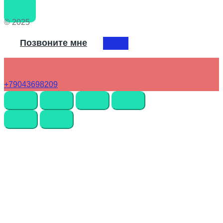
© 2025
Позвоните мне
+79043698209