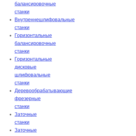
балансировочные
станки
Внутреннешлифовальные
станки
Горизонтальные
балансировочные
станки
Горизонтальные
дисковые
шлифовальные
станки
Деревообрабатывающие
фрезерные
станки
Заточные
станки
Заточные