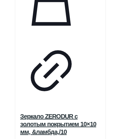
Зеркало ZERODUR с
золотым покрытием 10×10
мм, &ламбда,/10