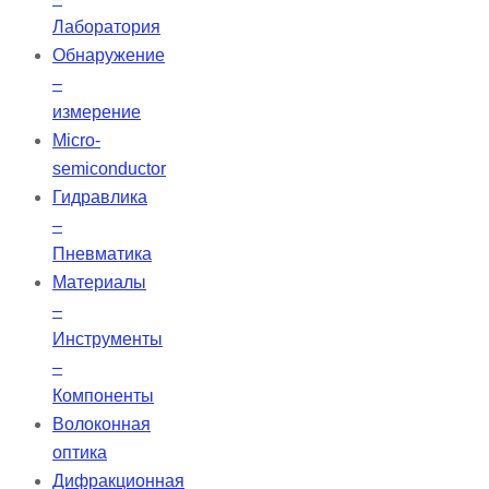
Лаборатория
Обнаружение
–
измерение
Micro-
semiconductor
Гидравлика
–
Пневматика
Материалы
–
Инструменты
–
Компоненты
Волоконная
оптика
Дифракционная