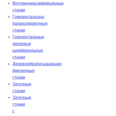
Внутреннешлифовальные
станки
Горизонтальные
балансировочные
станки
Горизонтальные
дисковые
шлифовальные
станки
Деревообрабатывающие
фрезерные
станки
Заточные
станки
Заточные
станки
с