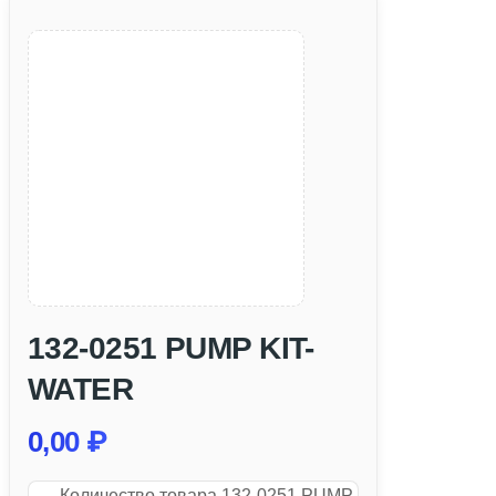
132-0251 PUMP KIT-
WATER
0,00
₽
Количество товара 132-0251 PUMP