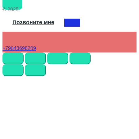
© 2025
Позвоните мне
+79043698209