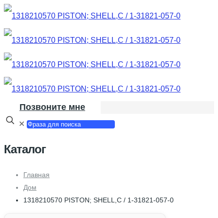
Позвоните мне
✕
Каталог
Главная
Дом
1318210570 PISTON; SHELL,C / 1-31821-057-0