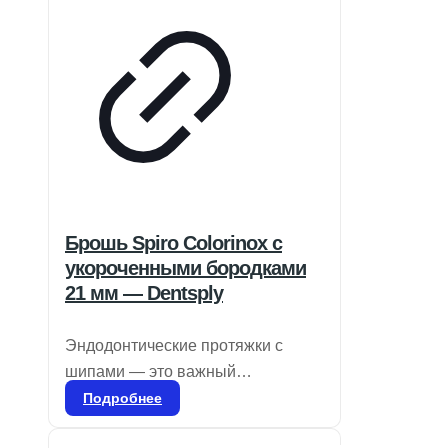
Брошь Spiro Colorinox с
укороченными бородками
21 мм — Dentsply
Эндодонтические протяжки с
шипами — это важный
инструмент в стоматологии,
Подробнее
предназначенный для удаления