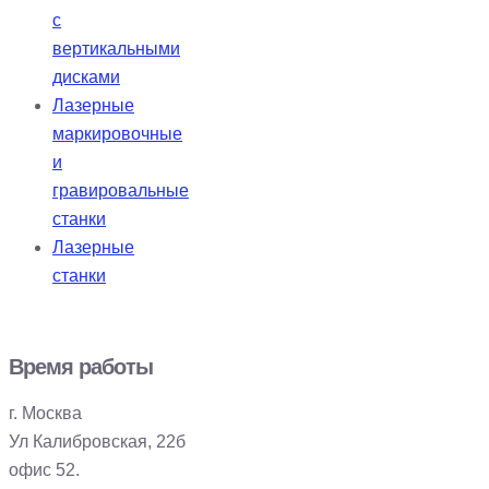
с
вертикальными
дисками
Лазерные
маркировочные
и
гравировальные
станки
Лазерные
станки
Время работы
г. Москва
Ул Калибровская, 22б
офис 52.