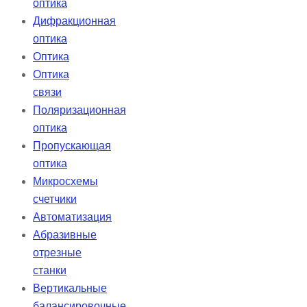
оптика
Дифракционная
оптика
Оптика
Оптика
связи
Поляризационная
оптика
Пропускающая
оптика
Микросхемы
счетчики
Автоматизация
Абразивные
отрезные
станки
Вертикальные
балансировочные