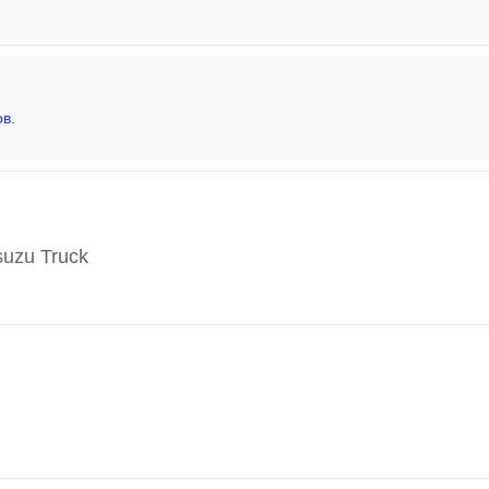
в.
uzu Truck