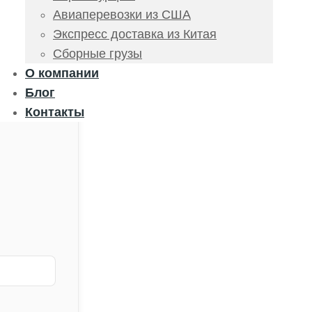
Авиаперевозки из США
Экспресс доставка из Китая
Сборные грузы
О компании
Блог
Контакты