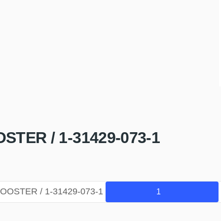
TER / 1-31429-073-1
OOSTER / 1-31429-073-1