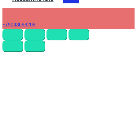
+79043698209