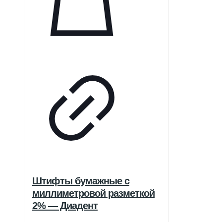
является приоритетной. Удобны в
использовании благодаря
цветовой маркировке и
предварительной дозировке.
Штифты бумажные с
миллиметровой разметкой
2% — Диадент