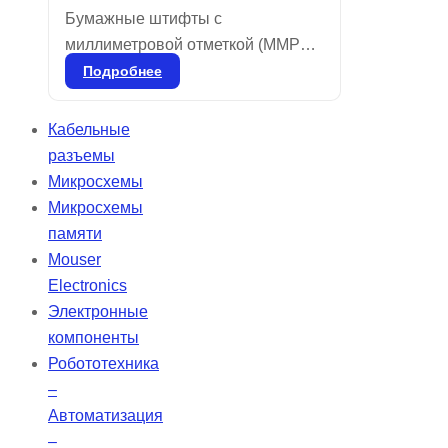
Бумажные штифты с
миллиметровой отметкой (MMPP)
предназначены для
Подробнее
предварительного измерения
глубины корневого канала перед
Кабельные
установкой гуттаперчевых
разъемы
штифтов. Они хорошо впитывают
Микросхемы
влагу и имеют цветовую
Микросхемы
кодировку для обозначения
памяти
размеров в соответствии с ISO.
Mouser
Electronics
Электронные
компоненты
Робототехника
–
Автоматизация
–