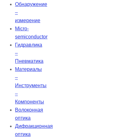
Обнаружение
–
измерение
Micro-
semiconductor
Гидравлика
–
Пневматика
Материалы
–
Инструменты
–
Компоненты
Волоконная
оптика
Дифракционная
оптика