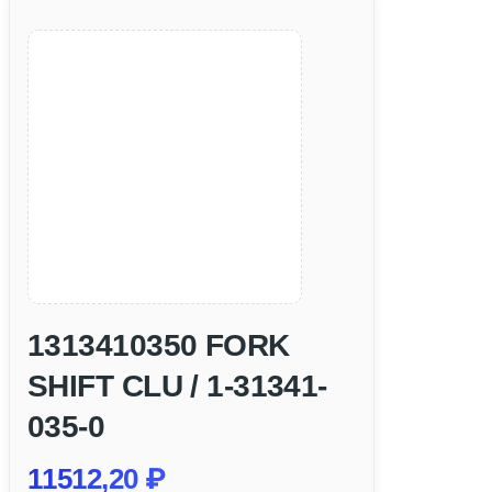
1313410350 FORK
SHIFT CLU / 1-31341-
035-0
11512,20
₽