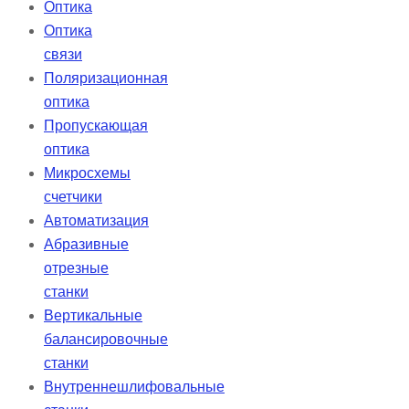
Оптика
Оптика
связи
Поляризационная
оптика
Пропускающая
оптика
Микросхемы
счетчики
Автоматизация
Абразивные
отрезные
станки
Вертикальные
балансировочные
станки
Внутреннешлифовальные