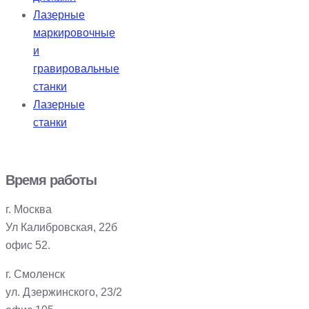
Лазерные
маркировочные
и
гравировальные
станки
Лазерные
станки
Время работы
г. Москва
Ул Калибровская, 22б
офис 52.
г. Смоленск
ул. Дзержинского, 23/2