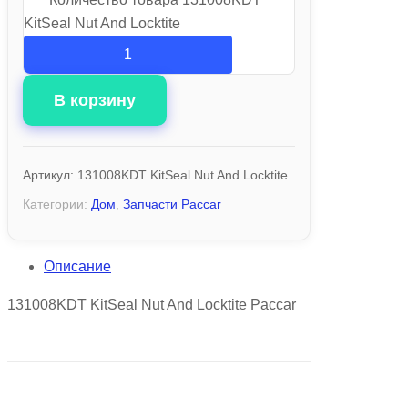
KitSeal Nut And Locktite
В корзину
Артикул:
131008KDT KitSeal Nut And Locktite
Категории:
Дом
,
Запчасти Paccar
Описание
131008KDT KitSeal Nut And Locktite Paccar