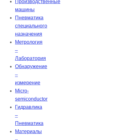
Производственные
машины
Пневматика
специального
назначения
Метрология
–
Лаборатория
Обнаружение
–
измерение
Micro-
semiconductor
Гидравлика
–
Пневматика
Материалы
–