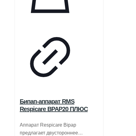
Бипап-аппарат RMS
Respicare BPAP20 ПЛЮС
Аппарат Respicare Bipap
предлагает двустороннее