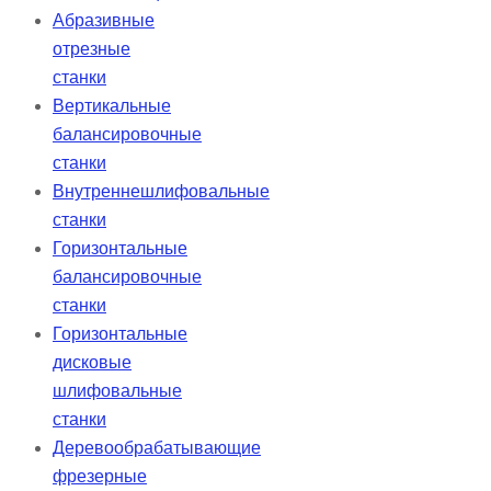
Абразивные
отрезные
станки
Вертикальные
балансировочные
станки
Внутреннешлифовальные
станки
Горизонтальные
балансировочные
станки
Горизонтальные
дисковые
шлифовальные
станки
Деревообрабатывающие
фрезерные