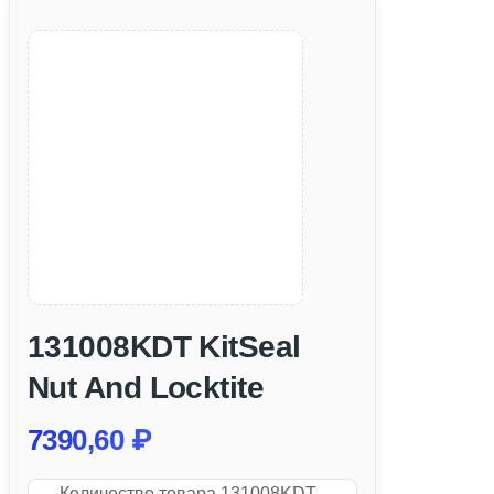
131008KDT KitSeal
Nut And Locktite
7390,60
₽
Количество товара 131008KDT