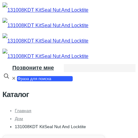
Позвоните мне
✕
Каталог
Главная
Дом
131008KDT KitSeal Nut And Locktite