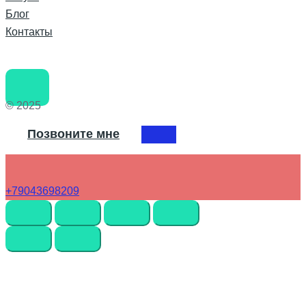
Блог
Контакты
© 2025
Позвоните мне
+79043698209