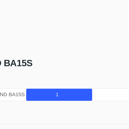
 BA15S
UND BA15S