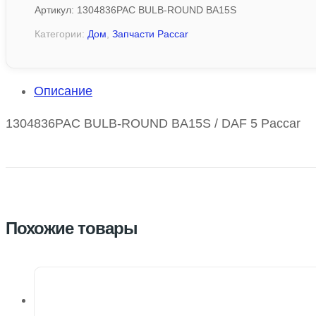
Артикул:
1304836PAC BULB-ROUND BA15S
Категории:
Дом
,
Запчасти Paccar
Описание
1304836PAC BULB-ROUND BA15S / DAF 5 Paccar
Похожие товары