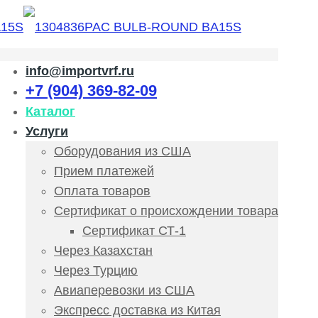
info@importvrf.ru
+7 (904) 369-82-09
Каталог
Услуги
Оборудования из США
Прием платежей
Оплата товаров
Сертификат о происхождении товара
Сертификат СТ-1
Через Казахстан
Через Турцию
Авиаперевозки из США
Экспресс доставка из Китая