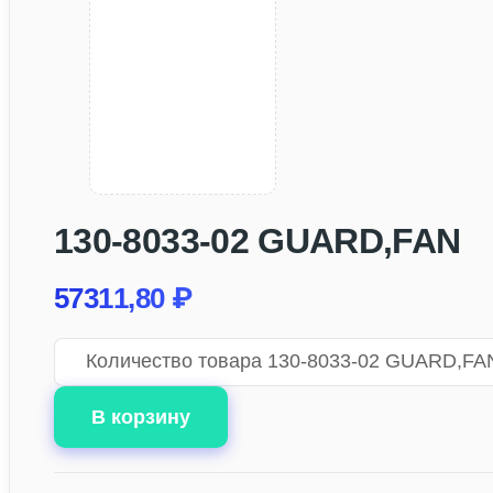
130-8033-02 GUARD,FAN
57311,80
₽
Количество товара 130-8033-02 GUARD,FA
В корзину