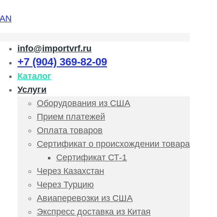
info@importvrf.ru
+7 (904) 369-82-09
Каталог
Услуги
Оборудования из США
Прием платежей
Оплата товаров
Сертификат о происхождении товара
Сертификат СТ-1
Через Казахстан
Через Турцию
Авиаперевозки из США
Экспресс доставка из Китая