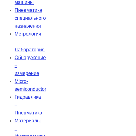
машины
Пневматика
специального
назначения
Метрология
–
Лаборатория
Обнаружение
–
измерение
Micro-
semiconductor
Гидравлика
–
Пневматика
Материалы
–