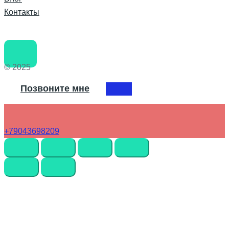
Контакты
© 2025
Позвоните мне
+79043698209