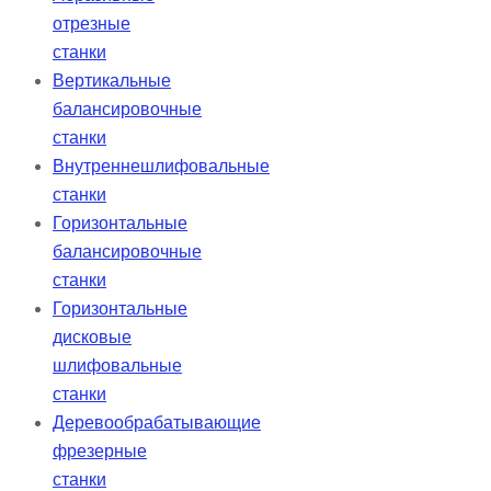
отрезные
станки
Вертикальные
балансировочные
станки
Внутреннешлифовальные
станки
Горизонтальные
балансировочные
станки
Горизонтальные
дисковые
шлифовальные
станки
Деревообрабатывающие
фрезерные
станки