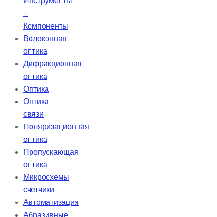
Инструменты
–
Компоненты
Волоконная
оптика
Дифракционная
оптика
Оптика
Оптика
связи
Поляризационная
оптика
Пропускающая
оптика
Микросхемы
счетчики
Автоматизация
Абразивные