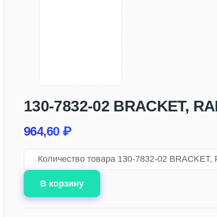
130-7832-02 BRACKET, R
964,60
₽
Количество товара 130-7832-02 BRACKET,
В корзину