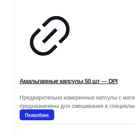
Амальгамные капсулы 50 шт — DPI
Предварительно измеренные капсулы с матери
предназначены для смешивания в специальн
боковых зубов и ситуаций, где эстетика не 
Подробнее
цветовой маркировке и предварительной доз