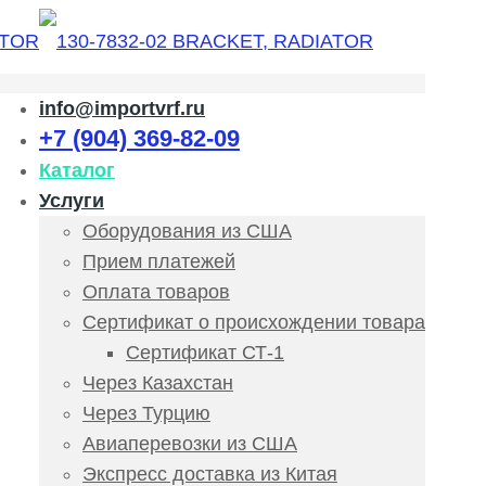
info@importvrf.ru
+7 (904) 369-82-09
Каталог
Услуги
Оборудования из США
Прием платежей
Оплата товаров
Сертификат о происхождении товара
Сертификат СТ-1
Через Казахстан
Через Турцию
Авиаперевозки из США
Экспресс доставка из Китая