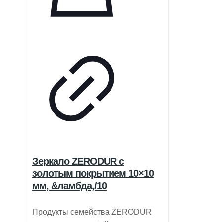
Зеркало ZERODUR с
золотым покрытием 10×10
мм, &ламбда,/10
Продукты семейства ZERODUR