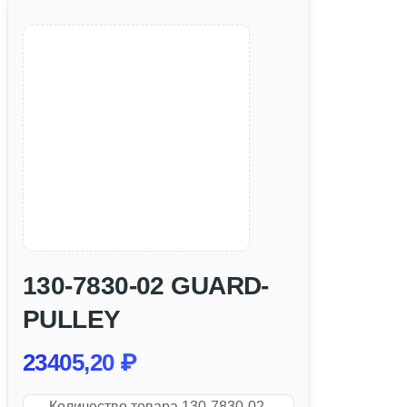
130-7830-02 GUARD-
PULLEY
23405,20
₽
Количество товара 130-7830-02