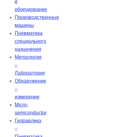
и
оборудование
Производственные
машины
Пневматика
специального
назначения
Метрология
–
Лаборатория
Обнаружение
–
измерение
Micro-
semiconductor
Гидравлика
–
Пневматика