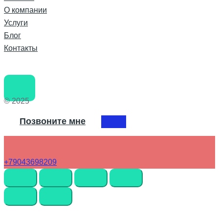
О компании
Услуги
Блог
Контакты
© 2025
Позвоните мне
+79043698209