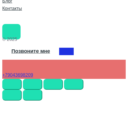
Блог
Контакты
© 2025
Позвоните мне
+79043698209