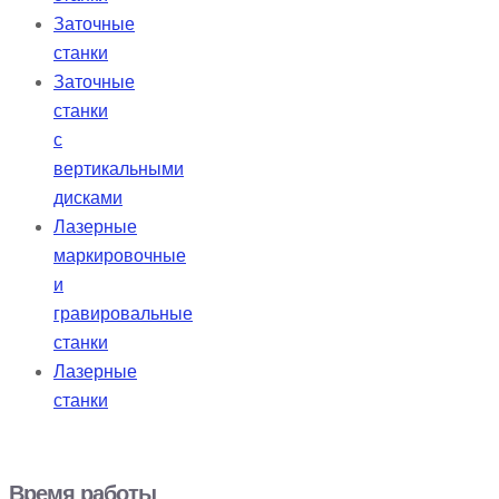
Заточные
станки
Заточные
станки
с
вертикальными
дисками
Лазерные
маркировочные
и
гравировальные
станки
Лазерные
станки
Время работы