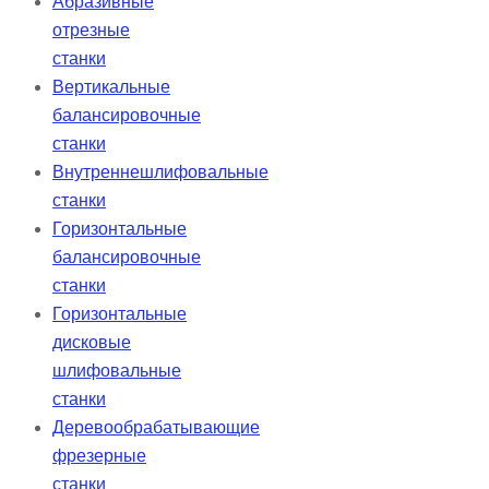
Абразивные
отрезные
станки
Вертикальные
балансировочные
станки
Внутреннешлифовальные
станки
Горизонтальные
балансировочные
станки
Горизонтальные
дисковые
шлифовальные
станки
Деревообрабатывающие
фрезерные
станки