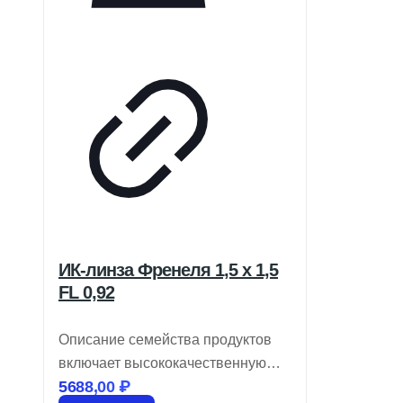
ИК-линза Френеля 1,5 x 1,5
FL 0,92
Описание семейства продуктов
включает высококачественную
5688,00
₽
оптику для инфракрасных