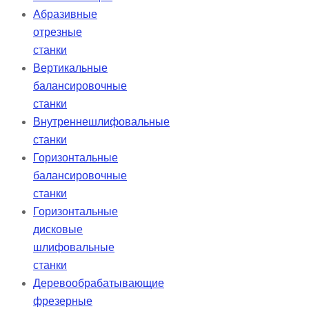
Абразивные
отрезные
станки
Вертикальные
балансировочные
станки
Внутреннешлифовальные
станки
Горизонтальные
балансировочные
станки
Горизонтальные
дисковые
шлифовальные
станки
Деревообрабатывающие
фрезерные