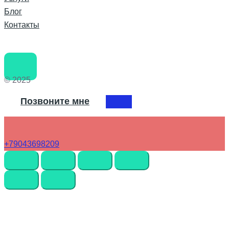
Блог
Контакты
© 2025
Позвоните мне
+79043698209