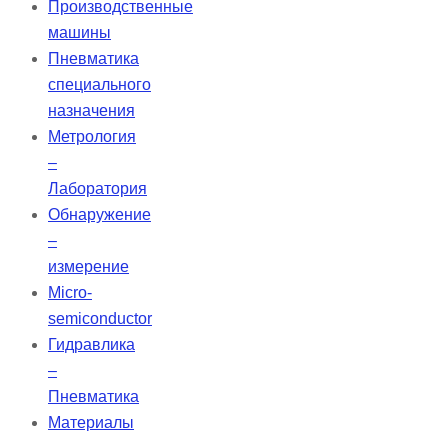
Производственные
машины
Пневматика
специального
назначения
Метрология
–
Лаборатория
Обнаружение
–
измерение
Micro-
semiconductor
Гидравлика
–
Пневматика
Материалы