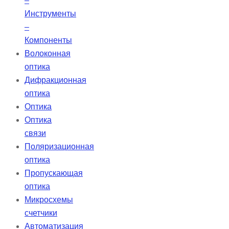
–
Инструменты
–
Компоненты
Волоконная
оптика
Дифракционная
оптика
Оптика
Оптика
связи
Поляризационная
оптика
Пропускающая
оптика
Микросхемы
счетчики
Автоматизация