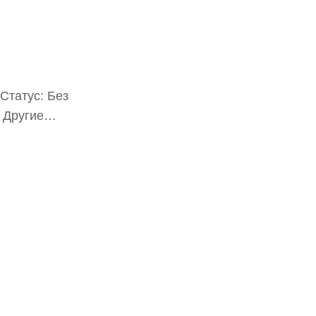
Статус: Без
; Другие