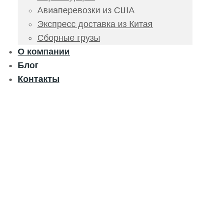
Авиаперевозки из США
Экспресс доставка из Китая
Сборные грузы
О компании
Блог
Контакты