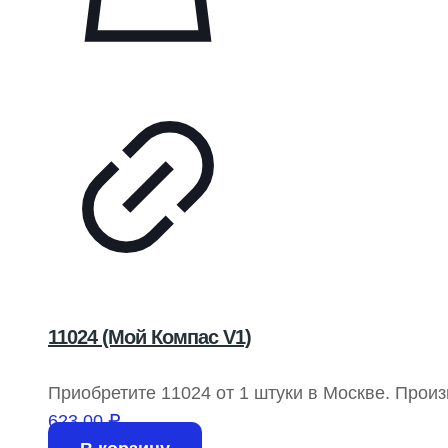
11024 (Мой Компас V1)
Приобретите 11024 от 1 штуки в Москве. Про
623,00
₽