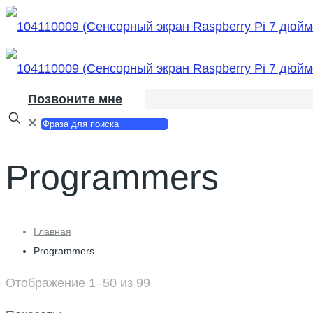
Позвоните мне
✕
Programmers
Главная
Programmers
Отображение 1–50 из 99