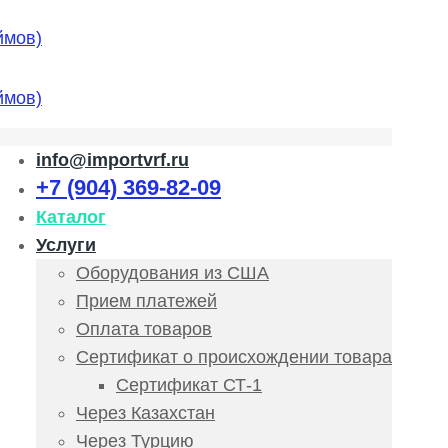
info@importvrf.ru
+7 (904) 369-82-09
Каталог
Услуги
Оборудования из США
Прием платежей
Оплата товаров
Сертификат о происхождении товара
Сертификат СТ-1
Через Казахстан
Через Турцию