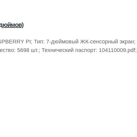
 дюймов)
SPBERRY PI; Тип: 7-дюймовый ЖК-сенсорный экран; 
ство: 5698 шт.; Технический паспорт: 104110009.pdf
плекте: плата, кабель, дисплей.