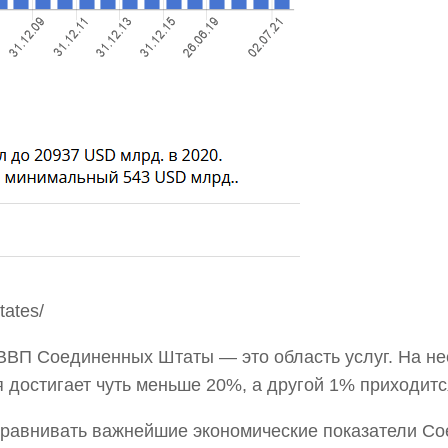
tates/
ь ВВП Соединенных Штаты — это область услуг. На н
 достигает чуть меньше 20%, а другой 1% приходитс
сравнивать важнейшие экономические показатели С