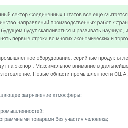
нный сектор Соединенных Штатов все еще считаетс
инство направлений производственных работ. Стран
 будущем будут скапливаться и развивать научную, 
нять первые строки во многих экономических и торг
ромышленное оборудование, серийные продукты ле
идут на экспорт. Максимальное внимание в дальней
 изготовление. Новые области промышленности США:
ращающее загрязнение атмосферы;
 промышленностей;
рограммными товарами без участия человека;