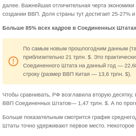
далее. Важнейшая отличительная черта экономики
создании ВВП. Доля страны тут достигает 25-27% и
Больше 85% всех кадров в Соединенных Штатах 
По самым новым прошлогодним данным (так
приблизительно 21 трлн. $. Это практическ
Соединенного Штата на данный год — 22,68
строку (размер ВВП Китая — 13,6 трлн. $).
Чтобы сравнивать, РФ возглавила вторую десятку,
ВВП Соединенных Штатов— 1,47 трлн. $. А по прогн
Больше показательным смотрится график среднего
Штаты точно удерживают первое место. Некоторое 