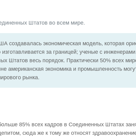
оединенных Штатов во всем мире.
США создавалась экономическая модель, которая ори
о изготавливается за границей; ученые с инженерам
ых Штатов весь порядок. Практически 50% всех мир
чине американская экономика и промышленность мог
ирового рынка.
больше 85% всех кадров в Соединенных Штатах занят
питом, сюда же к тому же относят здравоохранение, 