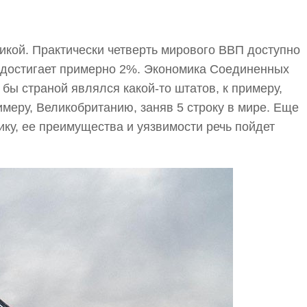
кой. Практически четверть мирового ВВП доступно
ь достигает примерно 2%. Экономика Соединенных
бы страной являлся какой-то штатов, к примеру,
имеру, Великобританию, заняв 5 строку в мире. Еще
ку, ее преимущества и уязвимости речь пойдет