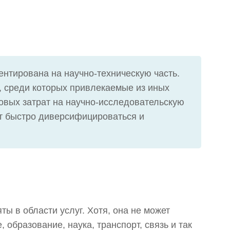
ентирована на научно-техническую часть.
и, среди которых привлекаемые из иных
овых затрат на научно-исследовательскую
ут быстро диверсифицироваться и
ы в области услуг. Хотя, она не может
образование, наука, транспорт, связь и так