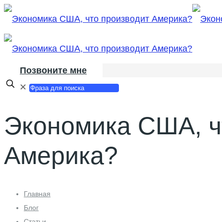
Позвоните мне
✕
Экономика США, ч
Америка?
Главная
Блог
Статьи