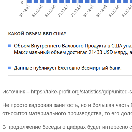
Источник – https://take-profit.org/statistics/gdp/united-s
Не просто кадровая занятость, но и большая част
относится материального производства, то его доля
В продолжение беседы о цифрах будет интересно 