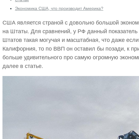
Экономика США, что производит Америка?
США является страной с довольно большой экономи
на Штаты. Для сравнений, у РФ данный показател
Штатов такая могучая и масштабная, что даже если 
Калифорния, то по ВВП он оставил бы позади, к пр
больше удивительного про самую огромную экономи
далее в статье.