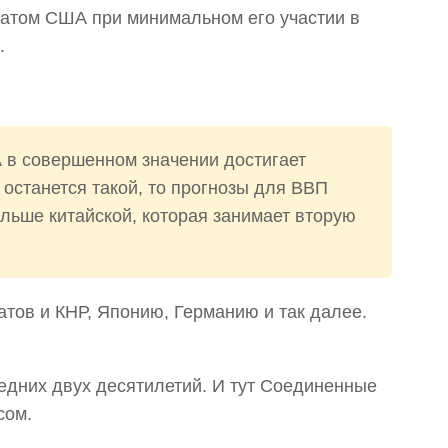
ратом США при минимальном его участии в
.
 в совершенном значении достигает
 останется такой, то прогнозы для ВВП
ольше китайской, которая занимает вторую
тов и КНР, Японию, Германию и так далее.
едних двух десятилетий. И тут Соединенные
сом.