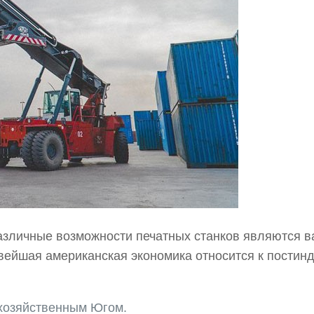
различные возможности печатных станков являются
овейшая американская экономика относится к пости
хозяйственным Югом.