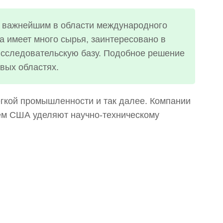
я важнейшим в области международного
а имеет много сырья, заинтересовано в
исследовательскую базу. Подобное решение
овых областях.
гкой промышленности и так далее. Компании
шем США уделяют научно-техническому