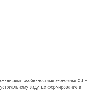
 важнейшими особенностями экономики США.
ндустриальному виду. Ее формирование и