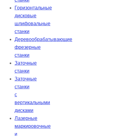
Горизонтальные
дисковые
шлифовальные
станки
Деревообрабатывающие
фрезерные
станки
Заточные
станки
Заточные
станки
с
вертикальными
дисками
Лазерные
маркировочные
и