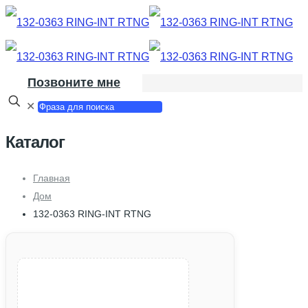
Позвоните мне
✕
Каталог
Главная
Дом
132-0363 RING-INT RTNG