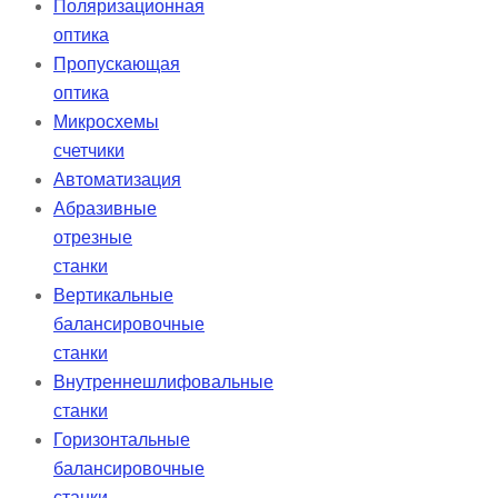
Поляризационная
оптика
Пропускающая
оптика
Микросхемы
счетчики
Автоматизация
Абразивные
отрезные
станки
Вертикальные
балансировочные
станки
Внутреннешлифовальные
станки
Горизонтальные
балансировочные
станки