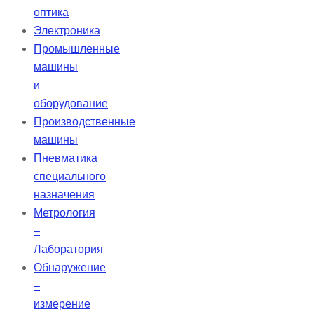
оптика
Электроника
Промышленные
машины
и
оборудование
Производственные
машины
Пневматика
специального
назначения
Метрология
–
Лаборатория
Обнаружение
–
измерение