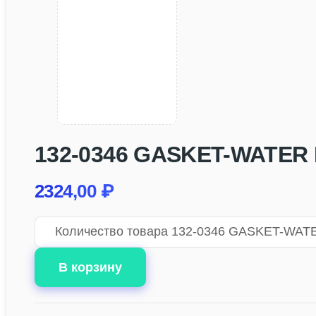
132-0346 GASKET-WATER
2324,00
₽
Количество товара 132-0346 GASKET-WA
В корзину