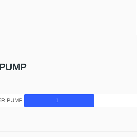
 PUMP
TER PUMP