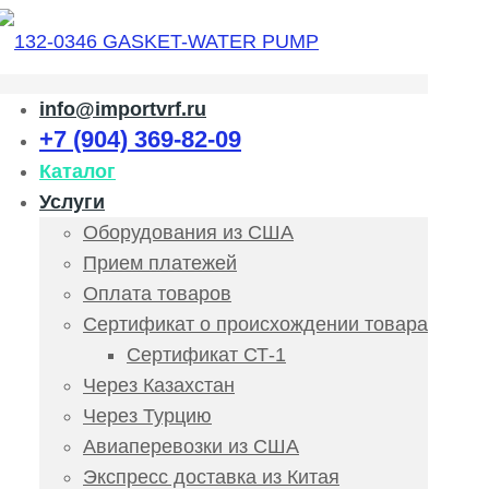
info@importvrf.ru
+7 (904) 369-82-09
Каталог
Услуги
Оборудования из США
Прием платежей
Оплата товаров
Сертификат о происхождении товара
Сертификат СТ-1
Через Казахстан
Через Турцию
Авиаперевозки из США
Экспресс доставка из Китая