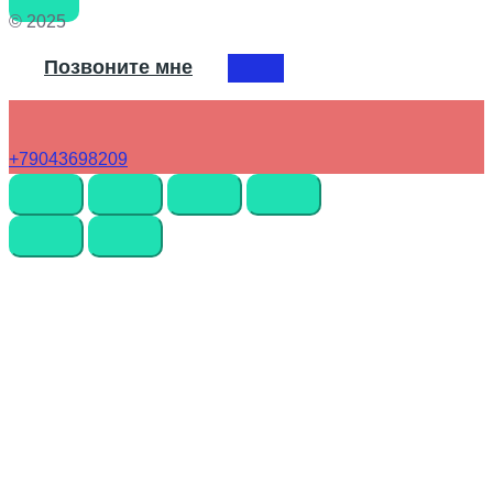
© 2025
Позвоните мне
+79043698209