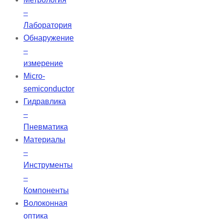
–
Лаборатория
Обнаружение
–
измерение
Micro-
semiconductor
Гидравлика
–
Пневматика
Материалы
–
Инструменты
–
Компоненты
Волоконная
оптика