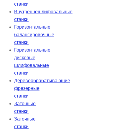
станки
Внутреннешлифовальные
станки
Горизонтальные
балансировочные
станки
Горизонтальные
дисковые
шлифовальные
станки
Деревообрабатывающие
фрезерные
станки
Заточные
станки
Заточные
станки