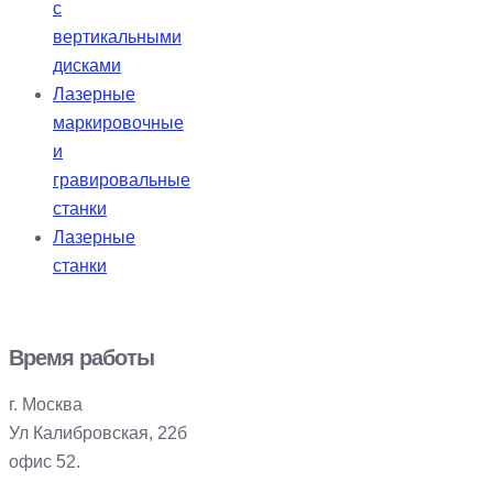
с
вертикальными
дисками
Лазерные
маркировочные
и
гравировальные
станки
Лазерные
станки
Время работы
г. Москва
Ул Калибровская, 22б
офис 52.