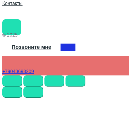
Контакты
© 2025
Позвоните мне
+79043698209