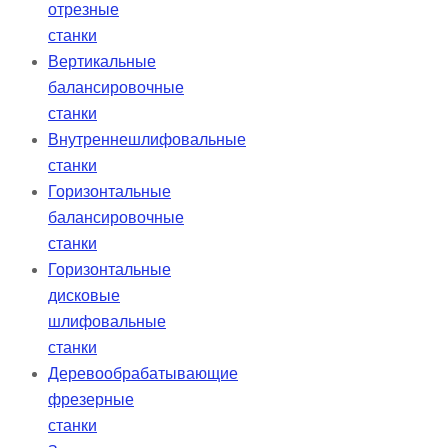
отрезные
станки
Вертикальные
балансировочные
станки
Внутреннешлифовальные
станки
Горизонтальные
балансировочные
станки
Горизонтальные
дисковые
шлифовальные
станки
Деревообрабатывающие
фрезерные
станки