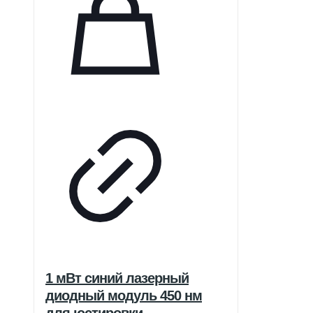
1 мВт синий лазерный
диодный модуль 450 нм