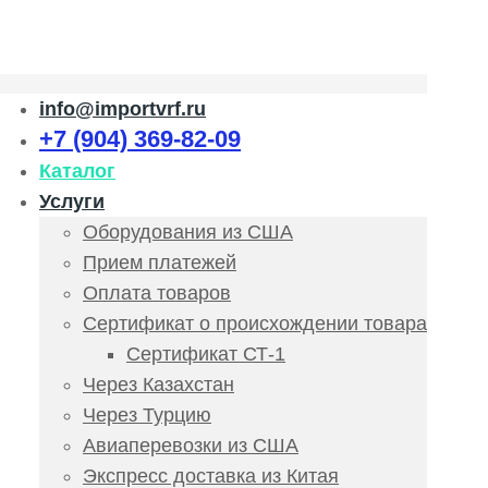
info@importvrf.ru
+7 (904) 369-82-09
Каталог
Услуги
Оборудования из США
Прием платежей
Оплата товаров
Сертификат о происхождении товара
Сертификат СТ-1
Через Казахстан
Через Турцию
Авиаперевозки из США
Экспресс доставка из Китая