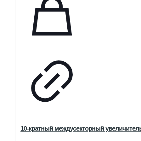
10-кратный междусекторный увеличитель 