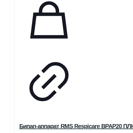
Бипап-аппарат RMS Respicare BPAP20 П