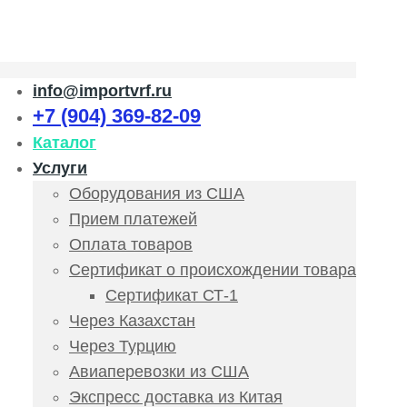
info@importvrf.ru
+7 (904) 369-82-09
Каталог
Услуги
Оборудования из США
Прием платежей
Оплата товаров
Сертификат о происхождении товара
Сертификат СТ-1
Через Казахстан
Через Турцию
Авиаперевозки из США
Экспресс доставка из Китая