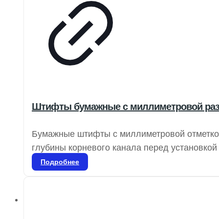
Штифты бумажные с миллиметровой раз
Бумажные штифты с миллиметровой отметко
глубины корневого канала перед установкой
цветовую кодировку для обозначения размеро
Подробнее