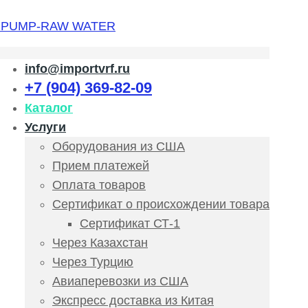
info@importvrf.ru
+7 (904) 369-82-09
Каталог
Услуги
Оборудования из США
Прием платежей
Оплата товаров
Сертификат о происхождении товара
Сертификат СТ-1
Через Казахстан
Через Турцию
Авиаперевозки из США
Экспресс доставка из Китая