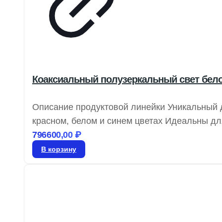
Коаксиальный полузеркальный свет бело
Описание продуктовой линейки Уникальный 
красном, белом и синем цветах Идеальны дл
светильники CCS обеспечивают равномерно
796600,00
₽
изображений на блестящих поверхностях. Э
В корзину
отражений и достижения более качественных