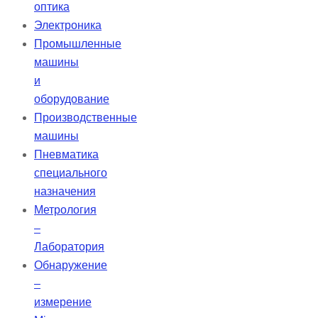
оптика
Электроника
Промышленные
машины
и
оборудование
Производственные
машины
Пневматика
специального
назначения
Метрология
–
Лаборатория
Обнаружение
–
измерение