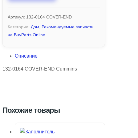
Артикул:
132-0164 COVER-END
Категории:
Дом
,
Рекомендуемые запчасти
на BuyParts.Online
Описание
132-0164 COVER-END Cummins
Похожие товары