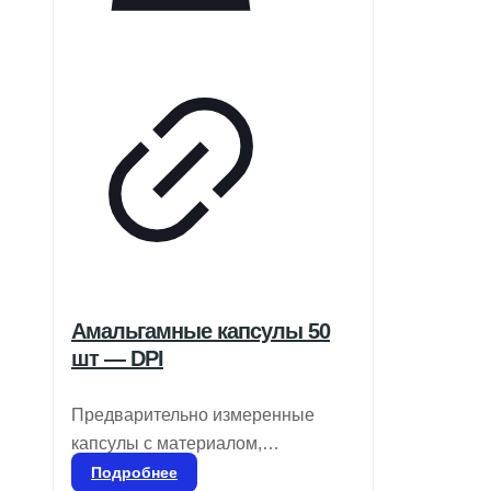
Амальгамные капсулы 50
шт — DPI
Предварительно измеренные
капсулы с материалом,
свободным от гамма-2 и ртути
Подробнее