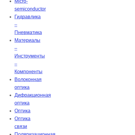
Micro-
semiconductor
Гидравлика
–
Пневматика
Материалы
–
Инструменты
–
Компоненты
Волоконная
оптика
Дифракционная
оптика
Оптика
Оптика
связи
Поляризационная