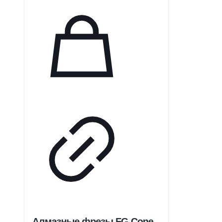
Алмазные фрезы FG Cone