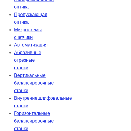
оптика
Пропускающая
оптика
Микросхемы
счетчики
Автоматизация
Абразивные
отрезные
станки
Вертикальные
балансировочные
станки
Внутреннешлифовальные
станки
Горизонтальные
балансировочные
станки