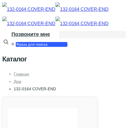
Позвоните мне
✕
Каталог
Главная
Дом
132-0164 COVER-END