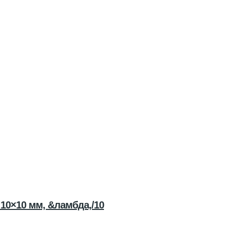
0×10 мм, &ламбда,/10