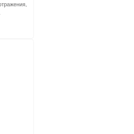
отражения,
т высокую