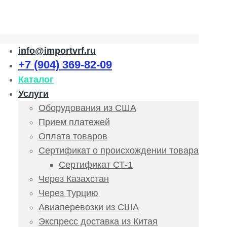
info@importvrf.ru
+7 (904) 369-82-09
Каталог
Услуги
Оборудования из США
Прием платежей
Оплата товаров
Сертификат о происхождении товара
Сертификат СТ-1
Через Казахстан
Через Турцию
Авиаперевозки из США
Экспресс доставка из Китая